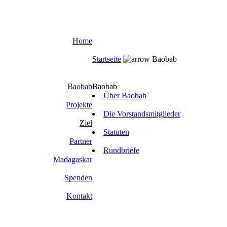
Home
Startseite
Baobab
Baobab
Baobab
Über Baobab
Projekte
Die Vorstandsmitglieder
Ziel
Statuten
Partner
Rundbriefe
Madagaskar
Spenden
Kontakt