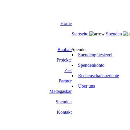
Home
Startseite
Spenden
Baobab
Spenden
Spendengütesiegel
Projekte
Spendenkonto
Ziel
Rechenschaftsberichte
Partner
Über uns
Madagaskar
Spenden
Kontakt